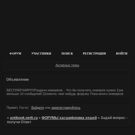
ФОРУМ
УЧАСТНИКИ
ПОИСК
РЕГИСТРАЦИЯ
ВОЙТИ
Активные темы
Объявление
БЕСПЛАТНАЯ!!!!!!Раздача номерков... Что бы получить номерок нужно 1)не
меньше 10 сообщений 2)помочь чем-нибудь форуму Пока много номерков
Привет, Гость!
Войдите
или
зарегистрируйтесь
.
»
antibook.net6.ru
»
ФОРУМЫ хасшифровка хешей
»
Задай вопрос -
получи Ответ