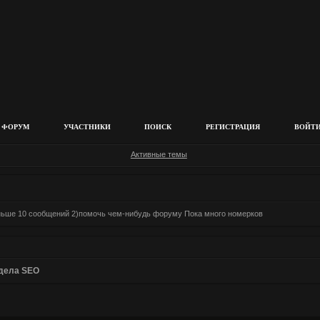
ФОРУМ
УЧАСТНИКИ
ПОИСК
РЕГИСТРАЦИЯ
ВОЙТ
Активные темы
еньше 10 сообщений 2)помочь чем-нибудь форуму Пока много номерков
дела SEO