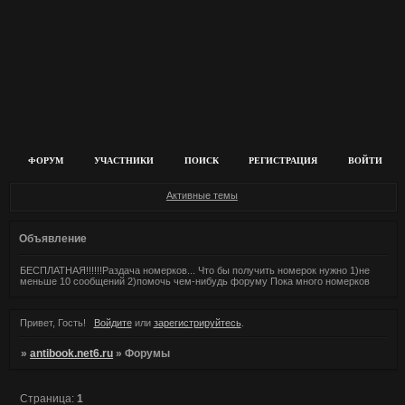
ФОРУМ
УЧАСТНИКИ
ПОИСК
РЕГИСТРАЦИЯ
ВОЙТИ
Активные темы
Объявление
БЕСПЛАТНАЯ!!!!!!Раздача номерков... Что бы получить номерок нужно 1)не
меньше 10 сообщений 2)помочь чем-нибудь форуму Пока много номерков
Привет, Гость!
Войдите
или
зарегистрируйтесь
.
»
antibook.net6.ru
»
Форумы
Страница:
1