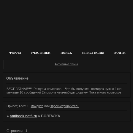
ФОРУМ
УЧАСТНИКИ
ПОИСК
РЕГИСТРАЦИЯ
ВОЙТИ
Активные темы
Объявление
БЕСПЛАТНАЯ!!!!!!Раздача номерков... Что бы получить номерок нужно 1)не
меньше 10 сообщений 2)помочь чем-нибудь форуму Пока много номерков
Привет, Гость!
Войдите
или
зарегистрируйтесь
.
»
antibook.net6.ru
»
БОЛТАЛКА
Страница:
1