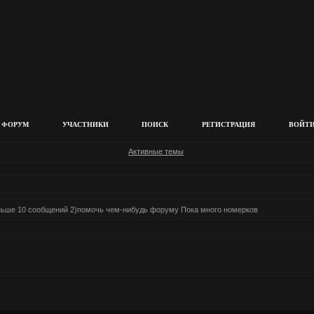
ФОРУМ
УЧАСТНИКИ
ПОИСК
РЕГИСТРАЦИЯ
ВОЙТ
Активные темы
еньше 10 сообщений 2)помочь чем-нибудь форуму Пока много номерков