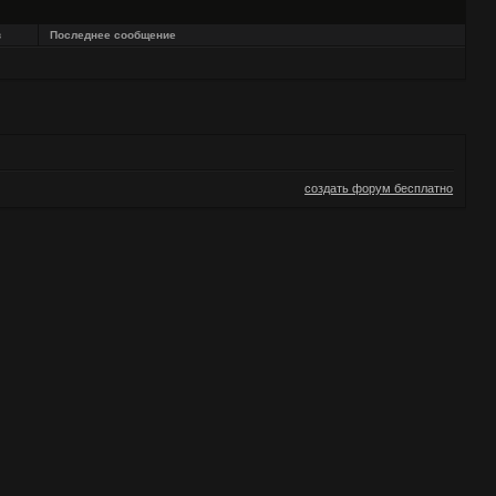
в
Последнее сообщение
создать форум бесплатно