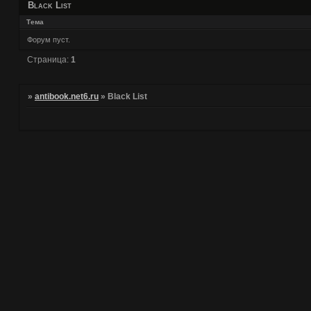
Black List
Тема
Форум пуст.
Страница:
1
»
antibook.net6.ru
»
Black List