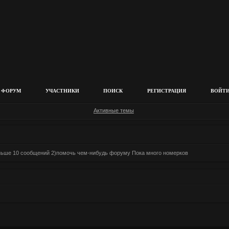
ФОРУМ
УЧАСТНИКИ
ПОИСК
РЕГИСТРАЦИЯ
ВОЙТ
Активные темы
еньше 10 сообщений 2)помочь чем-нибудь форуму Пока много номерков