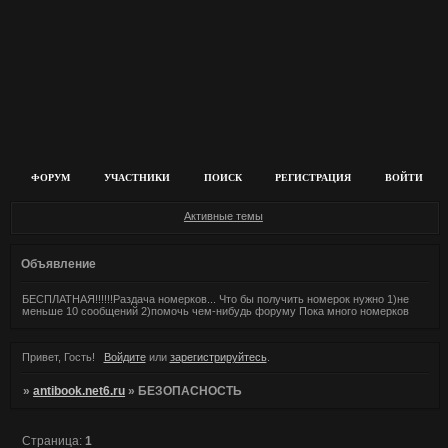
ФОРУМ
УЧАСТНИКИ
ПОИСК
РЕГИСТРАЦИЯ
ВОЙТИ
Активные темы
Объявление
БЕСПЛАТНАЯ!!!!!!Раздача номерков... Что бы получить номерок нужно 1)не
меньше 10 сообщений 2)помочь чем-нибудь форуму Пока много номерков
Привет, Гость!
Войдите
или
зарегистрируйтесь
.
»
antibook.net6.ru
»
БЕЗОПАСНОСТЬ
Страница:
1