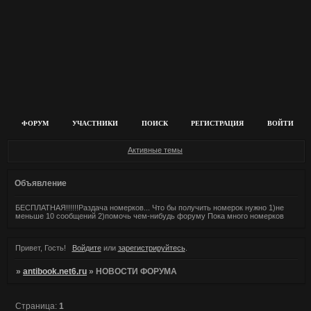
ФОРУМ
УЧАСТНИКИ
ПОИСК
РЕГИСТРАЦИЯ
ВОЙТИ
Активные темы
Объявление
БЕСПЛАТНАЯ!!!!!!Раздача номерков... Что бы получить номерок нужно 1)не
меньше 10 сообщений 2)помочь чем-нибудь форуму Пока много номерков
Привет, Гость!
Войдите
или
зарегистрируйтесь
.
»
antibook.net6.ru
»
НОВОСТИ ФОРУМА
Страница:
1